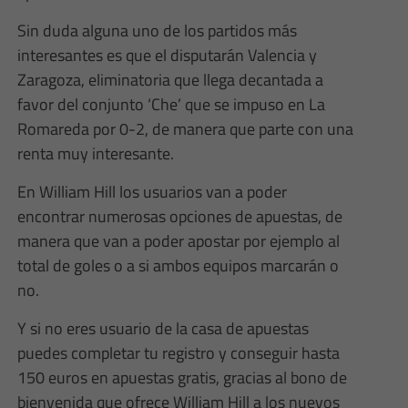
Sin duda alguna uno de los partidos más
interesantes es que el disputarán Valencia y
Zaragoza, eliminatoria que llega decantada a
favor del conjunto ‘Che’ que se impuso en La
Romareda por 0-2, de manera que parte con una
renta muy interesante.
En William Hill los usuarios van a poder
encontrar numerosas opciones de apuestas, de
manera que van a poder apostar por ejemplo al
total de goles o a si ambos equipos marcarán o
no.
Y si no eres usuario de la casa de apuestas
puedes completar tu registro y conseguir hasta
150 euros en apuestas gratis, gracias al bono de
bienvenida que ofrece William Hill a los nuevos