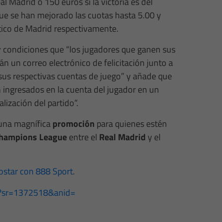
al Madrid o 150 euros si la victoria es del
 que se han mejorado las cuotas hasta 5.00 y
tico de Madrid respectivamente.
y condiciones que “los jugadores que ganen sus
n un correo electrónico de felicitación junto a
 sus respectivas cuentas de juego” y añade que
n ingresados en la cuenta del jugador en un
lización del partido”.
una magnífica
promoción
para quienes estén
hampions League
entre el
Real Madrid
y el
ostar con 888 Sport
.