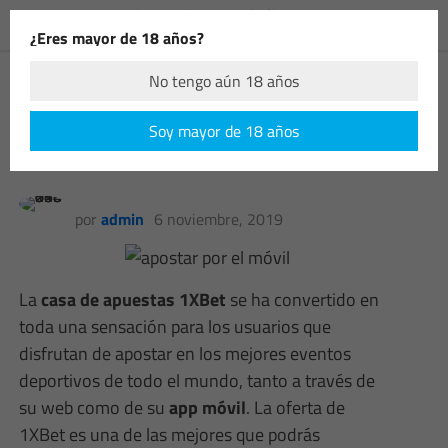
¿Eres mayor de 18 años?
No tengo aún 18 años
App móvil de 1XBET
Soy mayor de 18 años
Apuestas
por
admin
6 noviembre, 2019
La
casa de apuestas
1XBet
se ha convertido en
toda una sensación para los usuarios que
disfrutan de apostar en los mejores eventos
deportivos de todo el mundo, tanto a través de
su web como de su
app móvil
. La oferta de
1XBet es una de las mejores que podrás