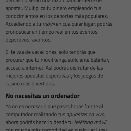
demás no serán una razón para perderte de
apostar. Multiplica tu dinero empleando tus
conocimientos en los deportes más populares.
Accediendo a tu
móvil
en cualquier lugar, podrás
pronosticar en tiempo real en tus eventos
deportivos favoritos.
Si te vas de vacaciones, solo tendrás que
procurar que tu móvil tenga suficiente batería y
acceso a internet. Así podrás disfrutar de las
mejores apuestas deportivas y los juegos de
casino más divertidos.
No necesitas un ordenador
Ya no es necesario que pases horas frente al
computador realizando tus
apuestas en vivo
,
ahora podrás hacerlo desde tu
teléfono móvil
con mucha más comodidad en cualquier lugar.