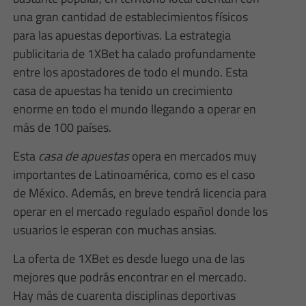
una gran cantidad de establecimientos físicos
para las apuestas deportivas. La estrategia
publicitaria de 1XBet ha calado profundamente
entre los apostadores de todo el mundo. Esta
casa de apuestas ha tenido un crecimiento
enorme en todo el mundo llegando a operar en
más de 100 países.
Esta
casa de apuestas
opera en mercados muy
importantes de Latinoamérica, como es el caso
de México. Además, en breve tendrá licencia para
operar en el mercado regulado español donde los
usuarios le esperan con muchas ansias.
La oferta de 1XBet es desde luego una de las
mejores que podrás encontrar en el mercado.
Hay más de cuarenta disciplinas deportivas