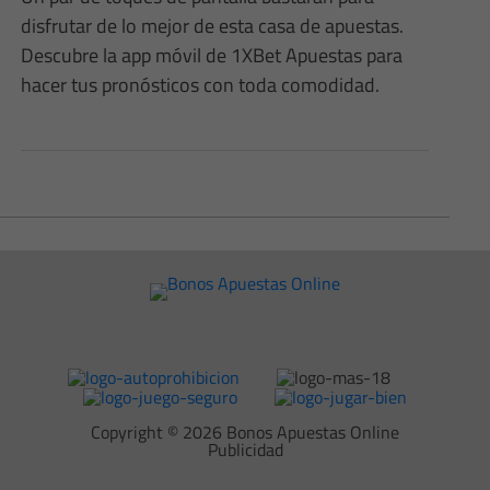
disfrutar de lo mejor de esta casa de apuestas.
Descubre la app móvil de 1XBet Apuestas para
hacer tus pronósticos con toda comodidad.
Copyright © 2026 Bonos Apuestas Online
Publicidad