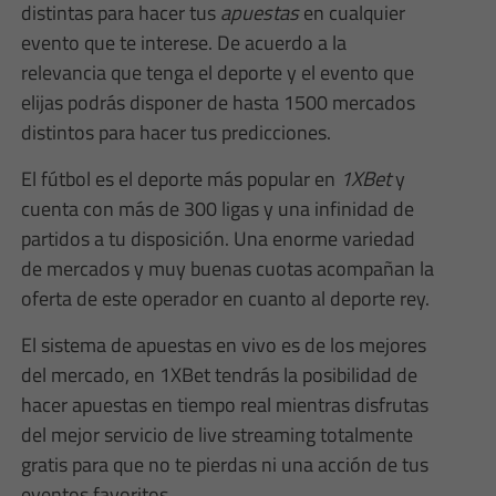
distintas para hacer tus
apuestas
en cualquier
evento que te interese. De acuerdo a la
relevancia que tenga el deporte y el evento que
elijas podrás disponer de hasta 1500 mercados
distintos para hacer tus predicciones.
El fútbol es el deporte más popular en
1XBet
y
cuenta con más de 300 ligas y una infinidad de
partidos a tu disposición. Una enorme variedad
de mercados y muy buenas cuotas acompañan la
oferta de este operador en cuanto al deporte rey.
El sistema de apuestas en vivo es de los mejores
del mercado, en 1XBet tendrás la posibilidad de
hacer apuestas en tiempo real mientras disfrutas
del mejor servicio de live streaming totalmente
gratis para que no te pierdas ni una acción de tus
eventos favoritos.