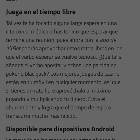
Juega en el tiempo libre
Tal vez te ha tocado alguna larga espera en una
cita con el médico o has tenido que esperar que
termine una reunión, pues ahora con la
app de
1XBet
podrás aprovechar estos ratos libres en los
que el verbo esperar se vuelve tedioso. ¿Qué tal si
añades el verbo apostar y echas una partida de
póker o blackjack? Los mejores juegos de casino
están en tu móvil en cualquier momento, así que
si tienes un rato libre aprovéchalo al máximo
jugando y multiplicando tu dinero. Evita el
aburrimiento y logra que el tiempo de espera
transcurra mucho más rápido.
Disponible para dispositivos Android