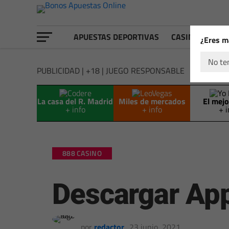
APUESTAS DEPORTIVAS
CASINO ONLINE
¿Eres m
No te
PUBLICIDAD | +18 | JUEGO RESPONSABLE
La casa del R. Madrid
Miles de mercados
El mejo
+ info
+ info
+ i
888 CASINO
Descargar App
por
redactor
23 junio, 2021