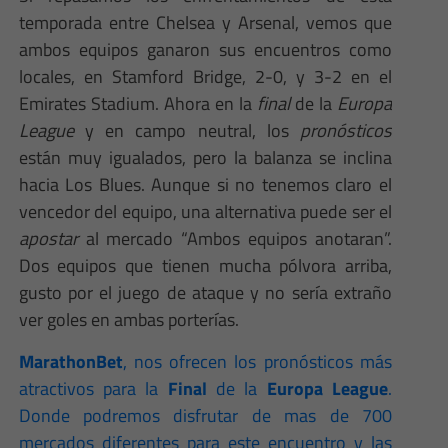
temporada entre Chelsea y Arsenal, vemos que
ambos equipos ganaron sus encuentros como
locales, en Stamford Bridge, 2-0, y 3-2 en el
Emirates Stadium. Ahora en la
final
de la
Europa
League
y en campo neutral, los
pronósticos
están muy igualados, pero la balanza se inclina
hacia Los Blues. Aunque si no tenemos claro el
vencedor del equipo, una alternativa puede ser el
apostar
al mercado “Ambos equipos anotaran”.
Dos equipos que tienen mucha pólvora arriba,
gusto por el juego de ataque y no sería extraño
ver goles en ambas porterías.
MarathonBet
, nos ofrecen los pronósticos más
atractivos para la
Final
de la
Europa League
.
Donde podremos disfrutar de mas de 700
mercados diferentes para este encuentro y las