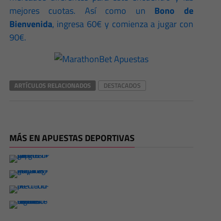
mejores cuotas. Así como un
Bono de
Bienvenida
, ingresa 60€ y comienza a jugar con
90€.
ARTÍCULOS RELACIONADOS
DESTACADOS
MÁS EN APUESTAS DEPORTIVAS