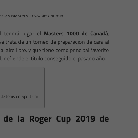
l tendrá lugar el
Masters 1000 de Canadá
,
 Se trata de un torneo de preparación de cara al
l aire libre, y que tiene como principal favorito
al, defiende el titulo conseguido el pasado año.
 de tenis en Sportium
s de la Roger Cup 2019 de