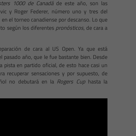
ters 1000 de Canadá
de este año, son las
vic y Roger Federer, número uno y tres del
en el torneo canadiense por descanso. Lo que
ito según los diferentes
pronósticos
, de cara a
reparación de cara al US Open. Ya que está
l pasado año, que le fue bastante bien. Desde
pista en partido oficial, de esto hace casi un
ra recuperar sensaciones y por supuesto, de
añol no debutará en la
Rogers Cup
hasta la