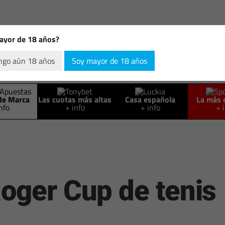
BINGO
POKER
CONTACTO
ayor de 18 años?
ngo aún 18 años
Soy mayor de 18 años
de Marca
Las cuotas más altas
Casa española
La más 
nfo
+ info
+ info
+ 
Roger Cup de tenis