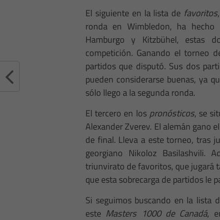
El siguiente en la lista de
favoritos
ronda en Wimbledon, ha hecho q
Hamburgo y Kitzbühel, estas d
competición. Ganando el torneo de
partidos que disputó. Sus dos part
pueden considerarse buenas, ya qu
sólo llego a la segunda ronda.
El tercero en los
pronósticos
, se s
Alexander Zverev. El alemán gano el
de final. Lleva a este torneo, tras
georgiano Nikoloz Basilashvili.
triunvirato de favoritos, que jugará
que esta sobrecarga de partidos le pa
Si seguimos buscando en la lista d
este
Masters 1000 de Canadá
, e