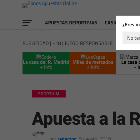
APUESTAS DEPORTIVAS
CASINO ONLINE
¿Eres m
No te
PUBLICIDAD | +18 | JUEGO RESPONSABLE
La casa del R. Madrid
Miles de mercados
La casa 
+ info
+ info
+ i
SPORTIUM
Apuesta a la 
por
redactor
5 agosto, 2019