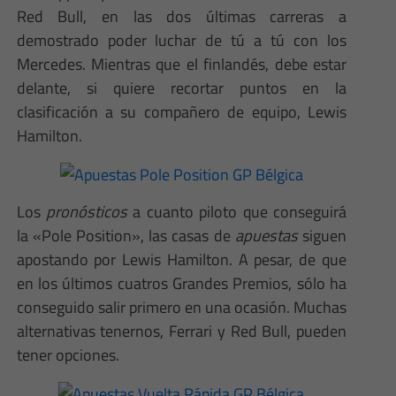
Red Bull, en las dos últimas carreras a
demostrado poder luchar de tú a tú con los
Mercedes. Mientras que el finlandés, debe estar
delante, si quiere recortar puntos en la
clasificación a su compañero de equipo, Lewis
Hamilton.
Los
pronósticos
a cuanto piloto que conseguirá
la «Pole Position», las casas de
apuestas
siguen
apostando por Lewis Hamilton. A pesar, de que
en los últimos cuatros Grandes Premios, sólo ha
conseguido salir primero en una ocasión. Muchas
alternativas tenernos, Ferrari y Red Bull, pueden
tener opciones.