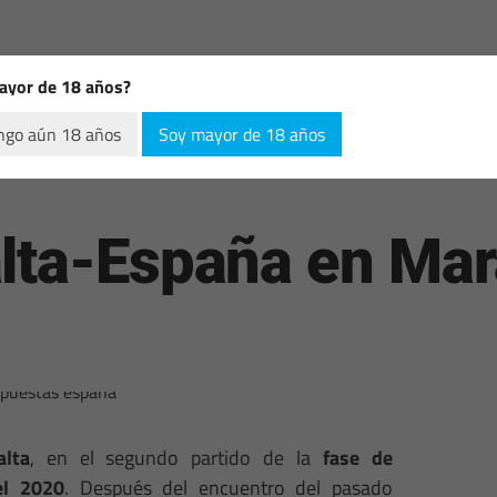
BINGO
POKER
CONTACTO
ayor de 18 años?
ngo aún 18 años
Soy mayor de 18 años
lta-España en Mar
lta
, en el segundo partido de la
fase de
el 2020
. Después del encuentro del pasado