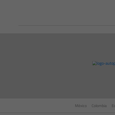
México
Colombia
E