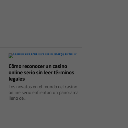
Cómo reconocer un casino
online serio sin leer términos
legales
Los novatos en el mundo del casino
online serio enfrentan un panorama
lleno de...