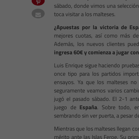
sábado, donde vimos una selección
toca visitar a los malteses.
¿Apuestas por la victoria de Es
mejores cuotas, así como más de 
Además, los nuevos clientes pue
ingresa 60€ y comienza a jugar co
Luis Enrique sigue haciendo prueba
once tipo para los partidos impor
ensayos. Ya que los malteses no 
seguramente veamos varios cambios 
jugó el pasado sábado. El 2-1 an
juego de
España
. Sobre todo, e
sembrando sin ver puerta, a pesar d
Mientras que los malteses llegan co
mérito ante las Islas Feroe. Su prime