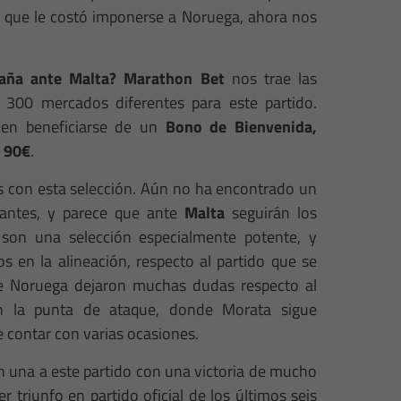
 que le costó imponerse a Noruega, ahora nos
paña ante Malta?
Marathon Bet
nos trae las
300 mercados diferentes para este partido.
den beneficiarse de un
Bono de Bienvenida,
n 90€
.
s con esta selección. Aún no ha encontrado un
tantes, y parece que ante
Malta
seguirán los
son una selección especialmente potente, y
en la alineación, respecto al partido que se
te Noruega dejaron muchas dudas respecto al
n la punta de ataque, donde Morata sigue
e contar con varias ocasiones.
n una a este partido con una victoria de mucho
r triunfo en partido oficial de los últimos seis