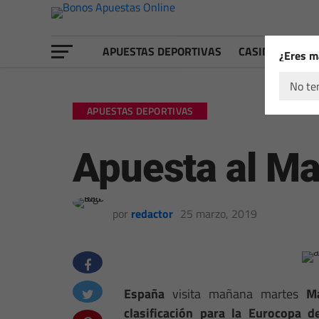
APUESTAS DEPORTIVAS
CASINO ONLINE
¿Eres m
No te
APUESTAS DEPORTIVAS
Apuesta al Ma
por
redactor
25 marzo, 2019
España
visita mañana martes
Ma
clasificación para la Eurocopa d