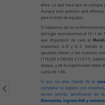
años. Lo que hace que se coloque 
Aunque esta posición será efímera,
para el resto de equipos.
Si hablamos de los enfrentamiento
del lugar recordaremos el 12-1 de 
que disputaron de cara al
Mundi
ocasiones, 4-0 y 0-3. Viendo la 
apuestas tienen a los nuestros com
(116.00) X (30.00) 2 (1.017). Sabien
ataque, y de la superioridad sobre e
cuota de 1.66.
Si aún no eres cliente de la
cas
completar tu registro con nosotros,
donde podrás beneficiarte de 
Bienvenida, ingresa 60€ y comienz