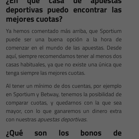
¿En qué casa de apuestas
deportivas puedo encontrar las
mejores cuotas?
Ya hemos comentado más arriba, que Sportium
puede ser una buena opción a la hora de
comenzar en el mundo de las apuestas. Desde
aquí, siempre recomendamos tener al menos dos
casas habituales, ya que no existe una única que
tenga siempre las mejores cuotas.
Al tener un mínimo de dos cuentas, por ejemplo
en Sportium y Betway, tenemos la posibilidad de
comparar cuotas, y quedarnos con la que sea
mayor, con lo que ganaremos un dinero extra
con nuestras
apuestas deportivas
.
¿Qué son los bonos de