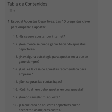
Tabla de Contenidos
Especial Apuestas Deportivas. Las 10 preguntas clave
para empezar a apostar
¿Es seguro apostar por internet?
¿Realmente se puede ganar haciendo apuestas
deportivas?
¿Hay alguna estrategia para apostar en la que se
gane siempre?
¿Cuál es la casa de apuestas recomendada para
empezar?
¿Son seguras las cuotas bajas?
¿Cuánto dinero debo apostar en una apuesta?
¿Puedo cancelar mi apuesta?
¿En qué casa de apuestas deportivas puedo
encontrar las mejores cuotas?