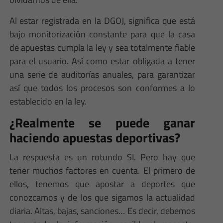
Al estar registrada en la DGOJ, significa que está
bajo monitorización constante para que la casa
de apuestas cumpla la ley y sea totalmente fiable
para el usuario. Así como estar obligada a tener
una serie de auditorías anuales, para garantizar
así que todos los procesos son conformes a lo
establecido en la ley.
¿Realmente se puede ganar
haciendo apuestas deportivas?
La respuesta es un rotundo SI. Pero hay que
tener muchos factores en cuenta. El primero de
ellos, tenemos que apostar a deportes que
conozcamos y de los que sigamos la actualidad
diaria. Altas, bajas, sanciones… Es decir, debemos