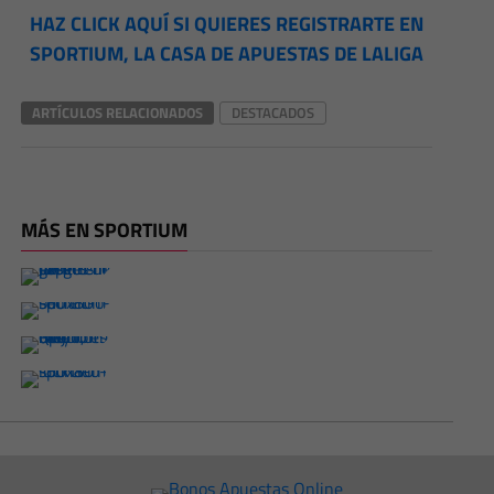
HAZ CLICK AQUÍ SI QUIERES REGISTRARTE EN
SPORTIUM, LA CASA DE APUESTAS DE LALIGA
ARTÍCULOS RELACIONADOS
DESTACADOS
MÁS EN SPORTIUM