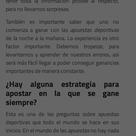
tener toda la información posible al respecto,
para no llevarnos sorpresas.
También es importante saber que uno no
comienza a ganar con las
apuestas deportivas
de la noche a la mañana. La experiencia es otro
factor importante. Debemos tropezar, para
levantarnos y aprender de nuestros errores, así
será más fácil llegar a poder conseguir ganancias
importantes de manera constante.
¿Hay alguna estrategia para
apostar en la que se gane
siempre?
Esta es una de las preguntas sobre apuestas
deportivas que todo el mundo se hace en sus
inicios. En el mundo de las
apuestas
no hay nada