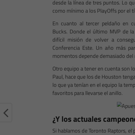
desde la línea de tres puntos. Lo q
como mínimo a los PlayOffs por el tí
En cuanto al tercer peldaño en 
Bucks. Donde el último MVP de la
difícil misión de volver a conse
Conferencia Este. Un año más par
momentos depende demasiado del re
Otro equipo a tener en cuenta son l
Paul, hace que los de Houston tenga
lo que ya tenían en el equipo la tem
favoritos para llevarse el anillo.
¿Y los actuales campeon
Si hablamos de Toronto Raptors, el