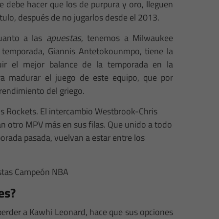
ue debe hacer que los de purpura y oro, lleguen
tulo, después de no jugarlos desde el 2013.
cuanto a las
apuestas
, tenemos a Milwaukee
 temporada, Giannis Antetokounmpo, tiene la
guir el mejor balance de la temporada en la
a madurar el juego de este equipo, que por
ndimiento del griego.
os Rockets. El intercambio Westbrook-Chris
n otro MPV más en sus filas. Que unido a todo
porada pasada, vuelvan a estar entre los
es?
 perder a Kawhi Leonard, hace que sus opciones