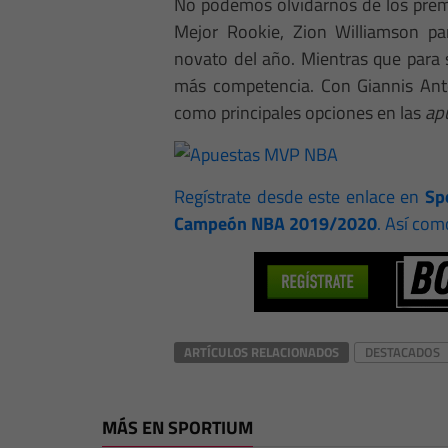
No podemos olvidarnos de los premi
Mejor Rookie, Zion Williamson pa
novato del año. Mientras que para 
más competencia. Con Giannis An
como principales opciones en las
ap
Regístrate desde este enlace en
Sp
Campeón NBA 2019/2020
. Así co
ARTÍCULOS RELACIONADOS
DESTACADOS
MÁS EN SPORTIUM