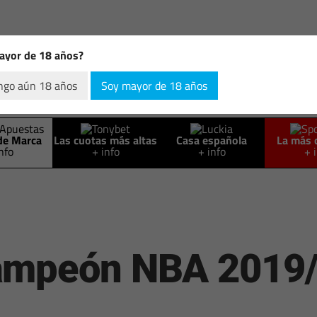
BINGO
POKER
CONTACTO
ayor de 18 años?
ngo aún 18 años
Soy mayor de 18 años
de Marca
Las cuotas más altas
Casa española
La más 
nfo
+ info
+ info
+ 
ampeón NBA 2019