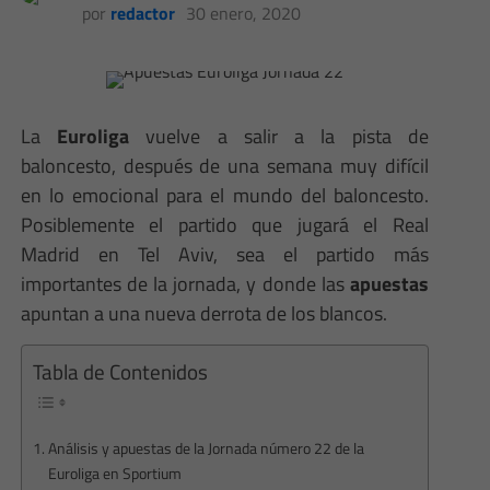
por
redactor
30 enero, 2020
La
Euroliga
vuelve a salir a la pista de
baloncesto, después de una semana muy difícil
en lo emocional para el mundo del baloncesto.
Posiblemente el partido que jugará el Real
Madrid en Tel Aviv, sea el partido más
importantes de la jornada, y donde las
apuestas
apuntan a una nueva derrota de los blancos.
Tabla de Contenidos
Análisis y apuestas de la Jornada número 22 de la
Euroliga en Sportium