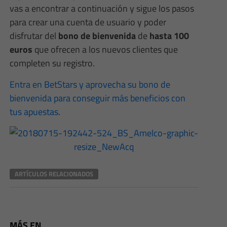
vas a encontrar a continuación y sigue los pasos
para crear una cuenta de usuario y poder
disfrutar del
bono de bienvenida
de
hasta 100
euros
que ofrecen a los nuevos clientes que
completen su registro.
Entra en BetStars y aprovecha su bono de
bienvenida para conseguir más beneficios con
tus apuestas
.
ARTÍCULOS RELACIONADOS
MÁS EN