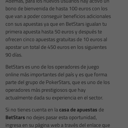
Además, para los nuevos usuarios hay activo un
bono de bienvenida de hasta 100 euros con los
que van a poder conseguir beneficios adicionales
con sus apuestas ya que en BetStars igualan tu
primera apuesta hasta 50 euros y después te
ofrecen cinco apuestas gratuitas de 10 euros al
apostar un total de 450 euros en los siguientes
90 días.
BetStars es uno de los operadores de juego
online más importantes del país y es que forma
parte del grupo de PokerStars, que es uno de los
operadores más prestigiosos que hay
actualmente dada su experiencia en el sector.
Si no tienes cuenta en la
casa de apuestas
de
BetStars
no dejes pasar esta oportunidad,
ingresa en su página web a través del enlace que