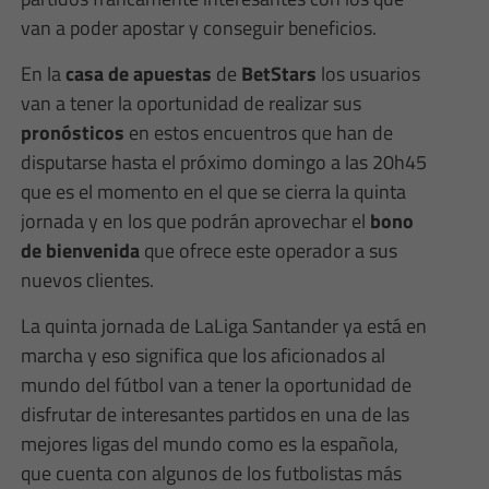
van a poder apostar y conseguir beneficios.
En la
casa de apuestas
de
BetStars
los usuarios
van a tener la oportunidad de realizar sus
pronósticos
en estos encuentros que han de
disputarse hasta el próximo domingo a las 20h45
que es el momento en el que se cierra la quinta
jornada y en los que podrán aprovechar el
bono
de bienvenida
que ofrece este operador a sus
nuevos clientes.
La quinta jornada de LaLiga Santander ya está en
marcha y eso significa que los aficionados al
mundo del fútbol van a tener la oportunidad de
disfrutar de interesantes partidos en una de las
mejores ligas del mundo como es la española,
que cuenta con algunos de los futbolistas más