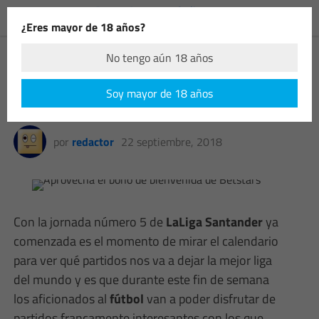
¿Eres mayor de 18 años?
No tengo aún 18 años
Aprovecha el bono de
Soy mayor de 18 años
bienvenida de BetStars
por
redactor
22 septiembre, 2018
Con la jornada número 5 de
LaLiga Santander
ya
comenzada es el momento de mirar el calendario
para ver qué partidos nos va a dejar la mejor liga
del mundo y es que durante este fin de semana
los aficionados al
fútbol
van a poder disfrutar de
partidos francamente interesantes con los que