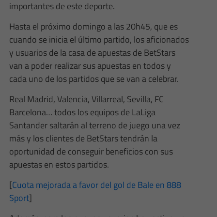
importantes de este deporte.
Hasta el próximo domingo a las 20h45, que es
cuando se inicia el último partido, los aficionados
y usuarios de la casa de apuestas de BetStars
van a poder realizar sus apuestas en todos y
cada uno de los partidos que se van a celebrar.
Real Madrid, Valencia, Villarreal, Sevilla, FC
Barcelona… todos los equipos de LaLiga
Santander saltarán al terreno de juego una vez
más y los clientes de BetStars tendrán la
oportunidad de conseguir beneficios con sus
apuestas en estos partidos.
[
Cuota mejorada a favor del gol de Bale en 888
Sport
]