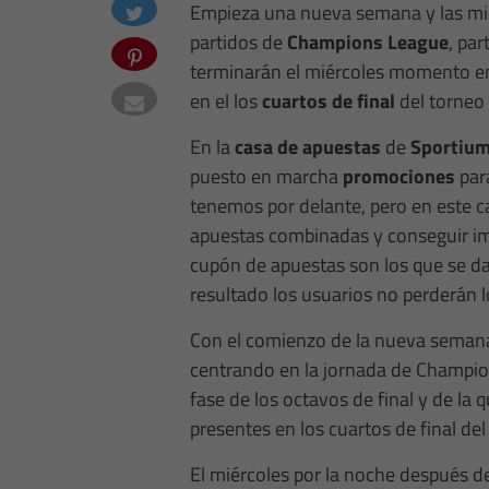
Empieza una nueva semana y las mir
partidos de
Champions League
, pa
terminarán el miércoles momento en
en el los
cuartos de final
del torneo 
En la
casa de apuestas
de
Sportiu
puesto en marcha
promociones
par
tenemos por delante, pero en este c
apuestas combinadas y conseguir imp
cupón de apuestas son los que se dan 
resultado los usuarios no perderán l
Con el comienzo de la nueva semana
centrando en la jornada de Champi
fase de los octavos de final y de la
presentes en los cuartos de final del
El miércoles por la noche después 