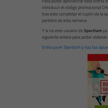
Para poder aprovechar esta oferta l
introducir el código promocional C
tras esto completar el cupón de la 
partidos de esta semana.
Y si no eres usuario de
Sportium
ya 
siguiente enlace para poder obtener
Entra ya en Sportium y haz tus apu