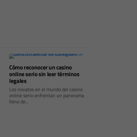
Cómo reconocer un casino
online serio sin leer términos
legales
Los novatos en el mundo del casino
online serio enfrentan un panorama
lleno de...