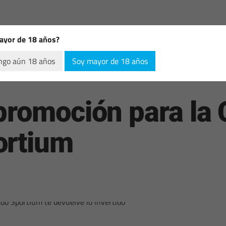
BINGO
POKER
CONTACTO
ayor de 18 años?
ngo aún 18 años
Soy mayor de 18 años
promoción para la
ortium