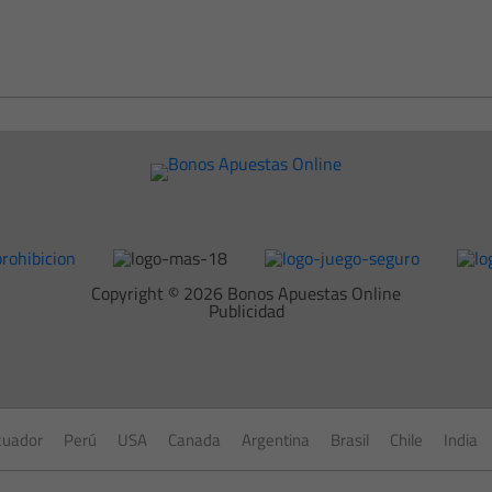
Copyright © 2026 Bonos Apuestas Online
Publicidad
cuador
Perú
USA
Canada
Argentina
Brasil
Chile
India