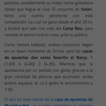
partidos, posiblemente su mejor racha goleadora
desde que llegue al club. El conjunto de
Solari
,
tiene una cuenta pendiente con esta
competición. La cual no gana desde el año 2014,
y tendrá que salir con vida del
Camp Nou
, para
rematar al eterno rival en casa, ante su público.
Como hemos hablado, ambos conjuntos llegan
en un buen momento de forma, pero las
casas
de apuestas dan como favorito al Barça
, 1
(1.83) X (4.00) 2 (4.35). Mientras que, si
apostamos por un partido con goles, gracias a la
gran cantidad de pólvora que acumulan arriba
ambos equipos, el +2.5 goles lo encontramos a
1.50.
Si aún no eres cliente de la
casa de apuestas de
MarathonBet
, ya puedes completar tu registro