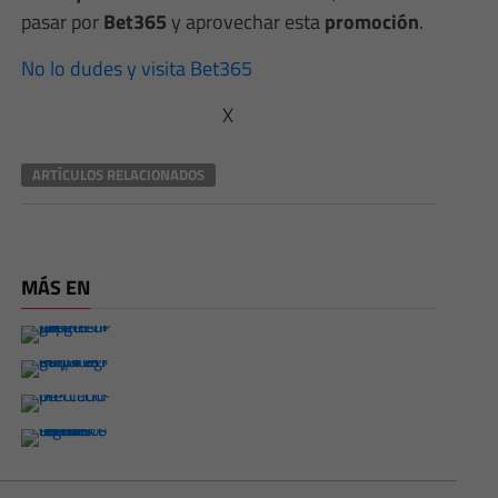
pasar por
Bet365
y aprovechar esta
promoción
.
No lo dudes y visita Bet365
X
ARTÍCULOS RELACIONADOS
MÁS EN