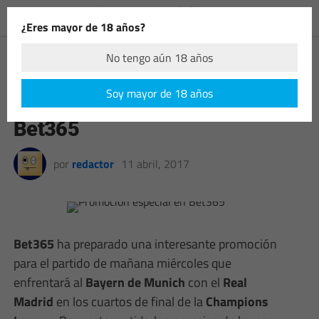
¿Eres mayor de 18 años?
No tengo aún 18 años
Apuesta al Bayern de Munich
Soy mayor de 18 años
– Real Madrid sin riesgo en
Bet365
por
redactor
11 abril, 2017
Bet365
ha preparado una interesante promoción
para el partido de mañana miércoles que
enfrentará al
Bayern de Munich
con el
Real
Madrid
en los cuartos de final de la
Champions