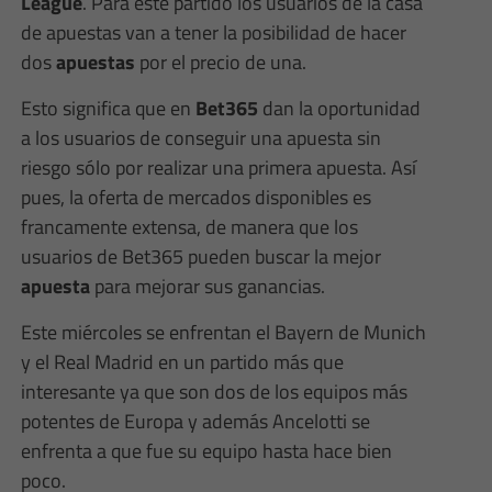
League
. Para este partido los usuarios de la casa
de apuestas van a tener la posibilidad de hacer
dos
apuestas
por el precio de una.
Esto significa que en
Bet365
dan la oportunidad
a los usuarios de conseguir una apuesta sin
riesgo sólo por realizar una primera apuesta. Así
pues, la oferta de mercados disponibles es
francamente extensa, de manera que los
usuarios de Bet365 pueden buscar la mejor
apuesta
para mejorar sus ganancias.
Este miércoles se enfrentan el Bayern de Munich
y el Real Madrid en un partido más que
interesante ya que son dos de los equipos más
potentes de Europa y además Ancelotti se
enfrenta a que fue su equipo hasta hace bien
poco.