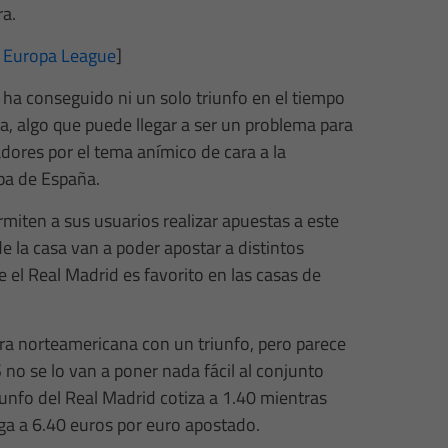
ra.
a Europa League
]
 ha conseguido ni un solo triunfo en el tiempo
a, algo que puede llegar a ser un problema para
adores por el tema anímico de cara a la
pa de España.
miten a sus usuarios realizar apuestas a este
de la casa van a poder apostar a distintos
 el Real Madrid es favorito en las casas de
ira norteamericana con un triunfo, pero parece
no se lo van a poner nada fácil al conjunto
iunfo del Real Madrid cotiza a 1.40 mientras
paga a 6.40 euros por euro apostado.