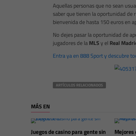
Aquellas personas que no sean usuar
saber que tienen la oportunidad de r
bienvenida de hasta 150 euros en ap
No dejes pasar la oportunidad de apo
jugadores de la
MLS
y el
Real Madri
Entra ya en 888 Sport y descubre to
ARTÍCULOS RELACIONADOS
MÁS EN
Juegos de casino para gente sin
Mejores 