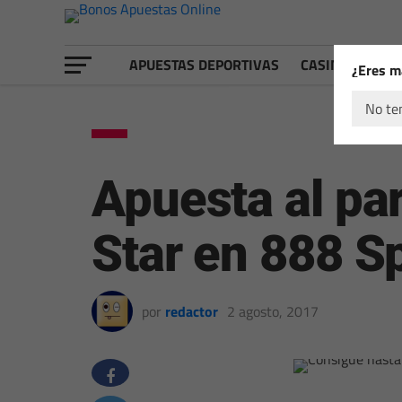
APUESTAS DEPORTIVAS
CASINO ONLINE
¿Eres m
No te
Apuesta al pa
Star en 888 S
por
redactor
2 agosto, 2017