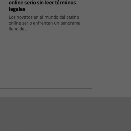
online serio sin leer términos
legales
Los novatos en el mundo del casino
online serio enfrentan un panorama
lleno de...