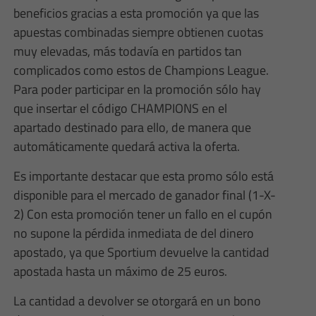
beneficios gracias a esta promoción ya que las
apuestas combinadas siempre obtienen cuotas
muy elevadas, más todavía en partidos tan
complicados como estos de Champions League.
Para poder participar en la promoción sólo hay
que insertar el código CHAMPIONS en el
apartado destinado para ello, de manera que
automáticamente quedará activa la oferta.
Es importante destacar que esta promo sólo está
disponible para el mercado de ganador final (1-X-
2) Con esta promoción tener un fallo en el cupón
no supone la pérdida inmediata de del dinero
apostado, ya que Sportium devuelve la cantidad
apostada hasta un máximo de 25 euros.
La cantidad a devolver se otorgará en un bono