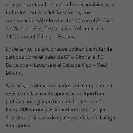
una gran cantidad de mercados disponibles para
todos los partidos del fin semana, que
comenzará el sábado a las 13h00 con el Atlético
de Madrid – Getafe y terminará el lunes a las
21h00 con el Málaga – Espanyol.
Entre tanto, los aficionados podrán disfrutar de
partidos como el Valencia CF – Girona, el FC
Barcelona – Levante o el Celta de Vigo – Real
Madrid.
Además, los nuevos usuarios que completen su
registro en la
casa de apuestas
de
Sportium
podrán conseguir un bono de bienvenida de
hasta 200 euros
y es importante señalar que
Sportium es la casa de apuestas oficial de
LaLiga
Santander
.