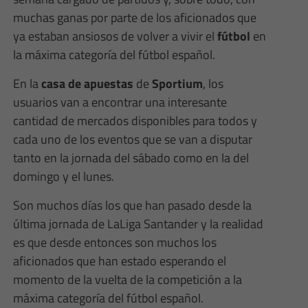
muchas ganas por parte de los aficionados que
ya estaban ansiosos de volver a vivir el
fútbol
en
la máxima categoría del fútbol español.
En la
casa de apuestas
de
Sportium
, los
usuarios van a encontrar una interesante
cantidad de mercados disponibles para todos y
cada uno de los eventos que se van a disputar
tanto en la jornada del sábado como en la del
domingo y el lunes.
Son muchos días los que han pasado desde la
última jornada de LaLiga Santander y la realidad
es que desde entonces son muchos los
aficionados que han estado esperando el
momento de la vuelta de la competición a la
máxima categoría del fútbol español.