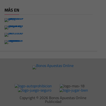
MÁS EN
Copyright © 2026 Bonos Apuestas Online
Publicidad