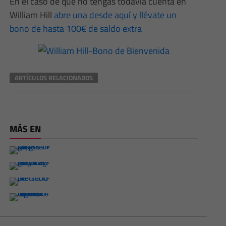
En el caso de que no tengas todavía cuenta en
William Hill
abre una desde aquí y llévate un
bono de hasta 100€ de saldo extra
ARTÍCULOS RELACIONADOS
MÁS EN