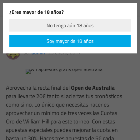
¿Eres mayor de 18 años?
No tengo aún 18 años
Apuesta gratis Open Australia
Soy mayor de 18 años
por
admin
25 enero, 2017
Aprovecha la recta final del
Open de Australia
para llevarte 20€ tanto si aciertas tus pronósticos
como si no. Lo único que necesitas hacer es
aprovechar un mínimo de tres veces las Cuotas
Oro de William Hill para este torneo. Con estas
apuestas especiales puedes mejorar la cuota en
hasta un 30%. Haces tres apuestas de 5€ cada