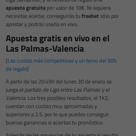
apuesta gratuita
por valor de 10€. Ni siquiera
necesitas acertar, conseguirás tu
freebet
sólo por
apostar y podrás usarla en vivo.
Apuesta gratis en vivo en el
Las Palmas-Valencia
[
Las cuotas más competitivas y un bono del 50%
de regalo
]
A partir de las 20:45h del lunes 30 de enero se
juega el
partido de Liga entre Las Palmas y el
Valencia
. Los tres posibles resultados, el 1X2,
cuentan con cuotas muy aproximadas y
superiores a 2.5, por lo que puedes conseguir
buenas ganancias si aciertas tu pronóstico.
Además de las ganancias de tu apuesta si resulta