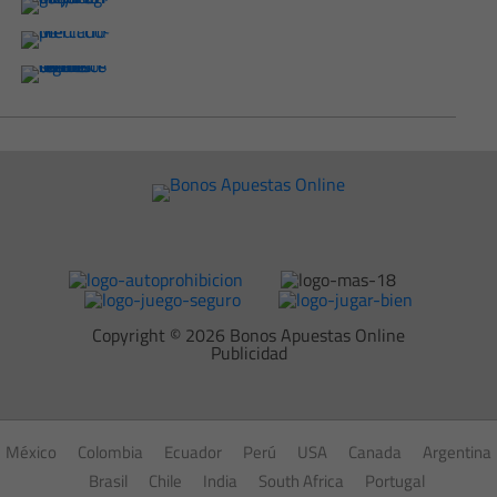
Copyright © 2026 Bonos Apuestas Online
Publicidad
México
Colombia
Ecuador
Perú
USA
Canada
Argentina
Brasil
Chile
India
South Africa
Portugal