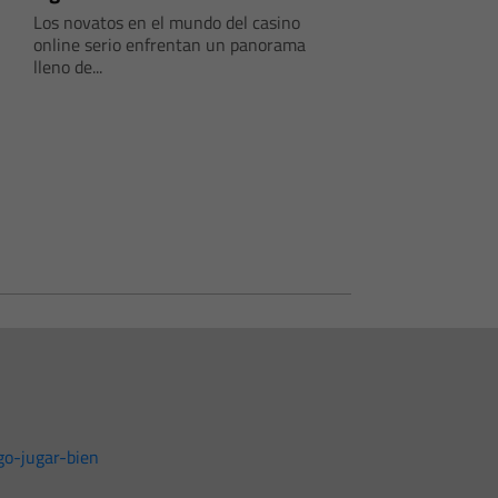
Los novatos en el mundo del casino
online serio enfrentan un panorama
lleno de...