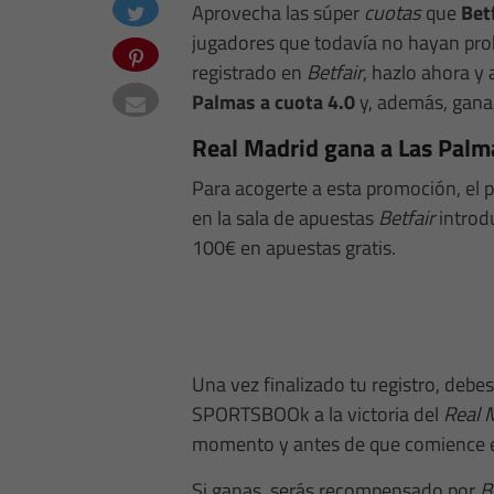
Aprovecha las súper
cuotas
que
Bet
jugadores que todavía no hayan prob
registrado en
Betfair
, hazlo ahora y
Palmas a cuota 4.0
y, además, gana 
Real Madrid gana a Las Palma
Para acogerte a esta promoción, el p
en la sala de apuestas
Betfair
introd
100€ en apuestas gratis.
Una vez finalizado tu registro, debes
SPORTSBOOk a la victoria del
Real 
momento y antes de que comience el
Si ganas, serás recompensado por
B