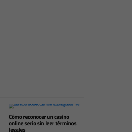
Cómo reconocer un casino
online serio sin leer términos
legales