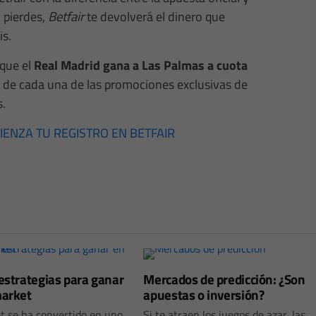
i pierdes,
Betfair
te devolverá el dinero que
is.
que el
Real Madrid gana a Las Palmas a cuota
 y de cada una de las promociones exclusivas de
s.
MIENZA TU REGISTRO EN BETFAIR
estrategias para ganar
Mercados de predicción: ¿Son
market
apuestas o inversión?
t se ha convertido en uno
Si te atraen los juegos de azar, las