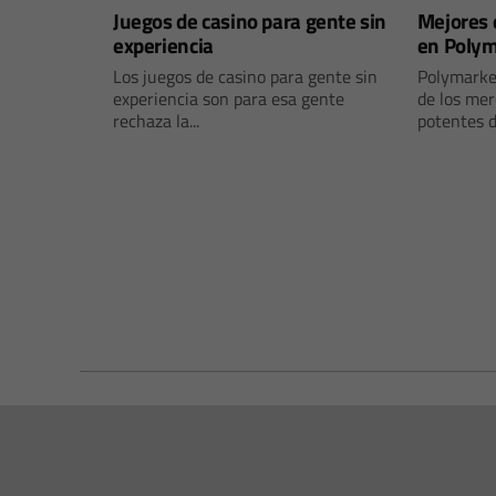
Juegos de casino para gente sin
Mejores 
experiencia
en Poly
Los juegos de casino para gente sin
Polymarke
experiencia son para esa gente
de los mer
rechaza la...
potentes de