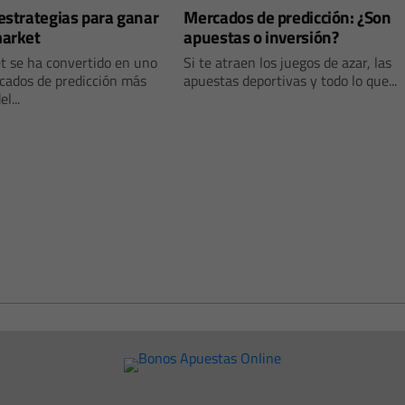
estrategias para ganar
Mercados de predicción: ¿Son
market
apuestas o inversión?
t se ha convertido en uno
Si te atraen los juegos de azar, las
cados de predicción más
apuestas deportivas y todo lo que...
l...