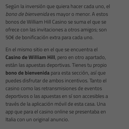
Según la inversión que quiera hacer cada uno, el
bono de bienvenida
es mayor o menor. A estos
bonos de William Hill Casino se suma el que se
ofrece con las invitaciones a otros amigos; son
50€ de bonificación extra para cada uno.
En el mismo sitio en el que se encuentra el
Casino de William Hill
, pero en otro apartado,
están las apuestas deportivas. Tienes tu propio
bono de bienvenida
para esta sección, así que
puedes disfrutar de ambos incentivos. Tanto el
casino como las retransmisiones de eventos
deportivos o las apuestas en sí son accesibles a
través de la aplicación móvil de esta casa. Una
app que para el casino online se presentaba en
Italia con un original anuncio.