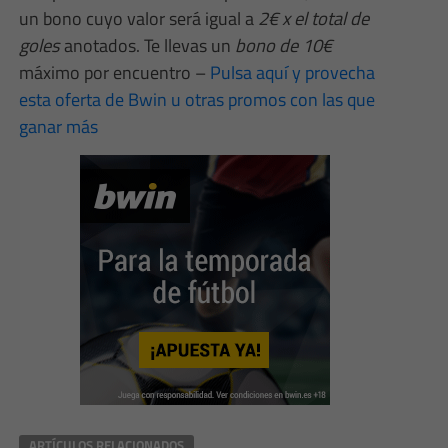
un bono cuyo valor será igual a
2€ x el total de
goles
anotados. Te llevas un
bono de 10€
máximo por encuentro –
Pulsa aquí y provecha
esta oferta de Bwin u otras promos con las que
ganar más
ARTÍCULOS RELACIONADOS