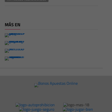
MÁS EN