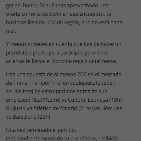
gol del honor. Si hubieras aprovechado una
oferta como la de Bwin en ese encuentro, te
hubieras llevado 16€ de regalo, que no está nada
mal.
Y menos si tienes en cuenta que has de hacer un
pronóstico previo para participar, pero si no
aciertas te llevas el
bono
de regalo igualmente.
Haz una apuesta de al menos 20€ en el mercado
de Primer Tiempo/Final en cualquiera (pueden
ser los tres) de estos partidos antes de que
empiecen: Real Madrid vs Cultural Leonesa (19h),
Guijuelo vs Atlético de Madrid (21h) y/o Hércules
vs Barcelona (22h).
Una vez terminado el partido,
independientemente de tu pronóstico, recibirás