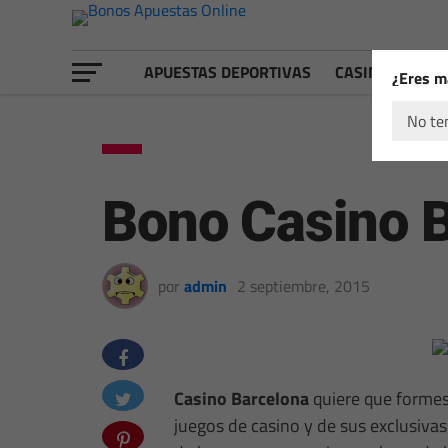
APUESTAS DEPORTIVAS
CASINO ONLINE
¿Eres m
No te
Bono Casino B
por
admin
2 septiembre, 2015
Casino Barcelona
quiere que formes 
juegos de casino y de sus exclusiva