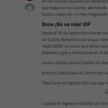
de los nuevos usuarios un
bono
de 
que hagan en su cuenta, además de la
hasta 4 veces en un mes. Regístrate 
Bono ¡No va más! VIP
Hasta el 30 de septiembre tienes tie
de
Casino Barcelona
con el que obte
hasta 200€. Lo único que tienes que 
prefieres jugar e introducirlo en el d
icasino (válido para el
Casino
sin des
dcasino (válido para el
Casino
desca
Para hacer el registro solo hay que 
Cuando te registres recibirás un
bon