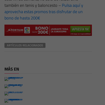
también en tenis y baloncesto –
Pulsa aquí y
aprovecha estas promos tras disfrutar de un
bono de hasta 200€
ARTÍCULOS RELACIONADOS
MÁS EN