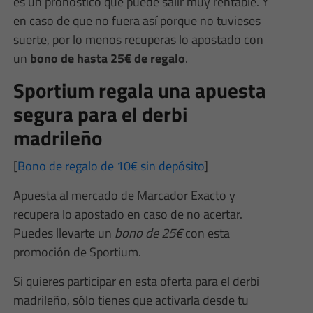
es un pronóstico que puede salir muy rentable. Y
en caso de que no fuera así porque no tuvieses
suerte, por lo menos recuperas lo apostado con
un
bono de hasta 25€ de regalo
.
Sportium regala una apuesta
segura para el derbi
madrileño
[
Bono de regalo de 10€ sin depósito
]
Apuesta al mercado de Marcador Exacto y
recupera lo apostado en caso de no acertar.
Puedes llevarte un
bono de 25€
con esta
promoción de Sportium.
Si quieres participar en esta oferta para el derbi
madrileño, sólo tienes que activarla desde tu