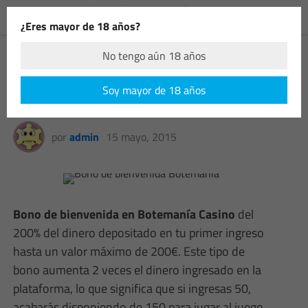
¿Eres mayor de 18 años?
No tengo aún 18 años
Bono de Bienvenida de
Soy mayor de 18 años
Botemanía Casino
por
admin
15 mayo, 2015
Bono de bienvenida en Botemanía
Casino
del
200% del dinero depositado en tu primer ingreso
hasta un valor máximo de 200€. Este tipo de
bono aumenta 2 veces el dinero ingresado en la
plataforma, lo que significa que si ingresas 50,
acabarás disponiendo de 150 para jugar al juego