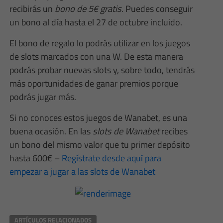
recibirás un
bono de 5€ gratis
. Puedes conseguir
un bono al día hasta el 27 de octubre incluido.
El bono de regalo lo podrás utilizar en los juegos
de slots marcados con una W. De esta manera
podrás probar nuevas slots y, sobre todo, tendrás
más oportunidades de ganar premios porque
podrás jugar más.
Si no conoces estos juegos de Wanabet, es una
buena ocasión. En las
slots de Wanabet
recibes
un bono del mismo valor que tu primer depósito
hasta 600€ –
Regístrate desde aquí para
empezar a jugar a las slots de Wanabet
ARTÍCULOS RELACIONADOS