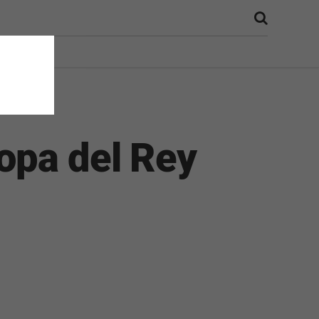
opa del Rey