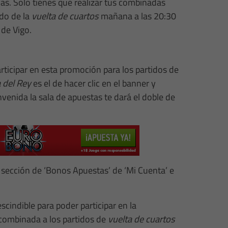
s. Solo tienes que realizar tus combinadas
ido de la
vuelta de cuartos
mañana a las 20:30
 de Vigo.
rticipar en esta promoción para los partidos de
a del Rey
es el de hacer clic en el banner y
venida la sala de apuestas te dará el doble de
a sección de ‘Bonos Apuestas’ de ‘Mi Cuenta’ e
scindible para poder participar en la
combinada a los partidos de
vuelta de cuartos