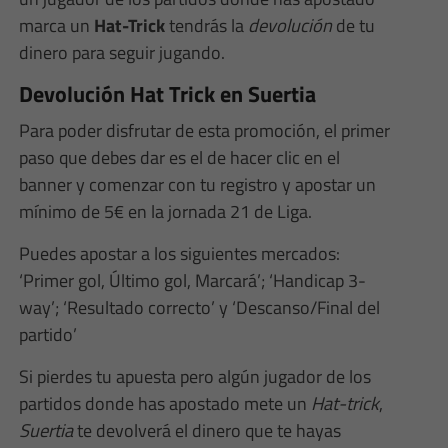
marca un
Hat-Trick
tendrás la
devolución
de tu
dinero para seguir jugando.
Devolución Hat Trick en Suertia
Para poder disfrutar de esta promoción, el primer
paso que debes dar es el de hacer clic en el
banner y comenzar con tu registro y apostar un
mínimo de 5€ en la jornada 21 de Liga.
Puedes apostar a los siguientes mercados:
‘Primer gol, Último gol, Marcará’; ‘Handicap 3-
way’; ‘Resultado correcto’ y ‘Descanso/Final del
partido’
Si pierdes tu apuesta pero algún jugador de los
partidos donde has apostado mete un
Hat-trick
,
Suertia
te devolverá el dinero que te hayas