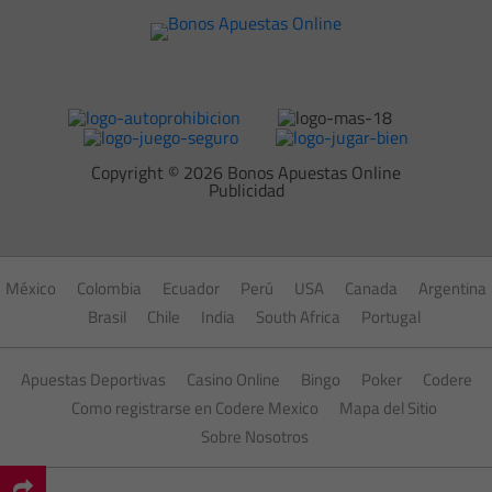
Copyright © 2026 Bonos Apuestas Online
Publicidad
México
Colombia
Ecuador
Perú
USA
Canada
Argentina
Brasil
Chile
India
South Africa
Portugal
Apuestas Deportivas
Casino Online
Bingo
Poker
Codere
Como registrarse en Codere Mexico
Mapa del Sitio
Sobre Nosotros