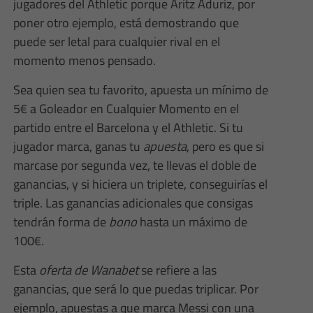
jugadores del Athletic porque Aritz Aduriz, por
poner otro ejemplo, está demostrando que
puede ser letal para cualquier rival en el
momento menos pensado.
Sea quien sea tu favorito, apuesta un mínimo de
5€ a Goleador en Cualquier Momento en el
partido entre el Barcelona y el Athletic. Si tu
jugador marca, ganas tu
apuesta
, pero es que si
marcase por segunda vez, te llevas el doble de
ganancias, y si hiciera un triplete, conseguirías el
triple. Las ganancias adicionales que consigas
tendrán forma de
bono
hasta un máximo de
100€.
Esta
oferta de Wanabet
se refiere a las
ganancias, que será lo que puedas triplicar. Por
ejemplo, apuestas a que marca Messi con una