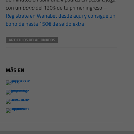
con un
bono
del 120% de tu primer ingreso –
Regístrate en Wanabet desde aquí y consigue un
bono de hasta 150€ de saldo extra
ARTÍCULOS RELACIONADOS
MÁS EN