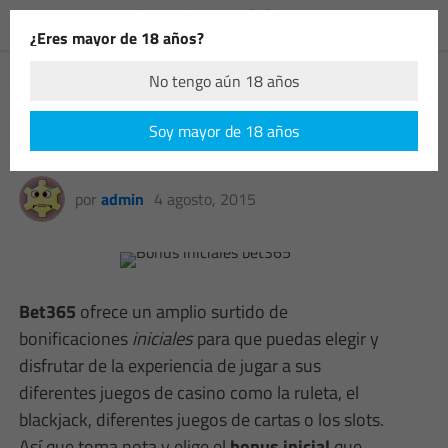
¿Eres mayor de 18 años?
No tengo aún 18 años
Bonus inicial casino en
Soy mayor de 18 años
bet365
por
admin
4 agosto, 2015
Bet365
ofrece un amplio surtido de
bonificaciones
iniciales
para que puedas elegir y
disfrutar de la experiencia de jugar a sus
diferentes juegos de casino como la ruleta, el
blackjack, diferentes juegos de cartas o los slots.
Así que toma nota y elige el
bonus inicial
que