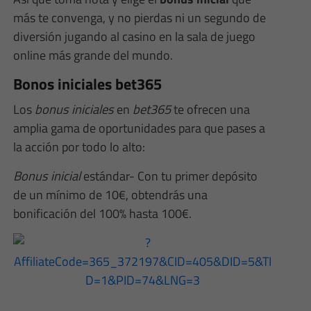
más te convenga, y no pierdas ni un segundo de
diversión jugando al casino en la sala de juego
online más grande del mundo.
Bonos iniciales bet365
Los
bonus iniciales
en
bet365
te ofrecen una
amplia gama de oportunidades para que pases a
la acción por todo lo alto:
Bonus inicial
estándar- Con tu primer depósito
de un mínimo de 10€, obtendrás una
bonificación del 100% hasta 100€.