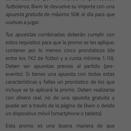
futboleros
, Bwin te devuelve su importe con una
apuesta
gratuita
de máximo 50€ al día para que
vuelvas a jugar.
Tus
apuestas
combinadas deberán cumplir con
estos requisitos para que la promo se les aplique:
contener por lo menos cinco pronósticos (de
entre los 1X2 de fútbol y a cuota mínima 1.10).
Deben ser apuestas previas al partido (pre-
evento). Si tienes una apuesta con todas estas
características y fallas un pronóstico de los que
incluye se te aplicará la promo. Deben realizarse
con
dinero
real, no de una apuesta gratuita y
puede ser a través de la página de Bwin o desde
un dispositivo móvil (smartphone o tableta)
Esta promo es una buena manera de que