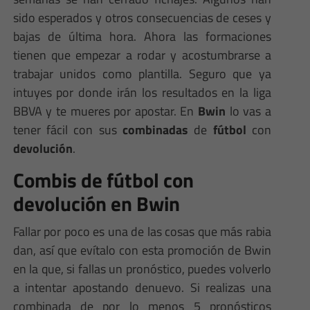
sido esperados y otros consecuencias de ceses y
bajas de última hora. Ahora las formaciones
tienen que empezar a rodar y acostumbrarse a
trabajar unidos como plantilla. Seguro que ya
intuyes por donde irán los resultados en la liga
BBVA y te mueres por apostar. En
Bwin
lo vas a
tener fácil con sus
combinadas
de
fútbol
con
devolución
.
Combis de fútbol con
devolución en Bwin
Fallar por poco es una de las cosas que más rabia
dan, así que evítalo con esta promoción de Bwin
en la que, si fallas un pronóstico, puedes volverlo
a intentar apostando denuevo. Si realizas una
combinada de por lo menos 5 pronósticos