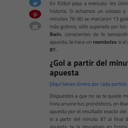
En fútbol pasa a menudo: los últi
historia. Si echamos un vistazo a 
minutos 76-90 se marcaron 13 goles
más goleros, sólo superado por los
Bwin
, conscientes de la sensaci
apuesta, te hace un
reembolso
si el
87.
¿Gol a partir del min
apuesta
[Aquí tienes dinero por cada partid
Dispuestos a que no se te quede 
hora arruine tus pronósticos, en Bw
apuesta por el resultado exacto del 
si a partir del minuto 87 al final
apuesta, te la devuelven en forma