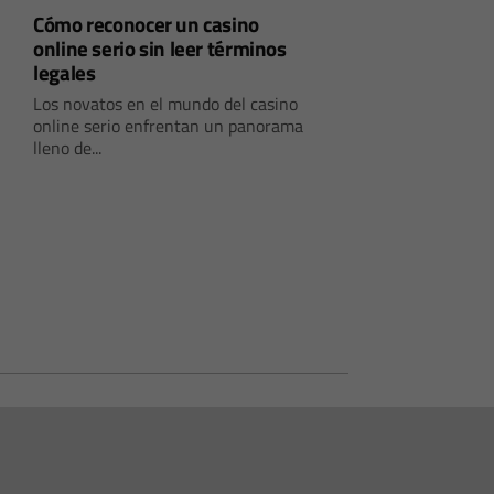
Cómo reconocer un casino
online serio sin leer términos
legales
Los novatos en el mundo del casino
online serio enfrentan un panorama
lleno de...