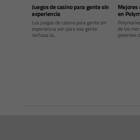
Juegos de casino para gente sin
Mejores 
experiencia
en Poly
Los juegos de casino para gente sin
Polymarke
experiencia son para esa gente
de los mer
rechaza la...
potentes de