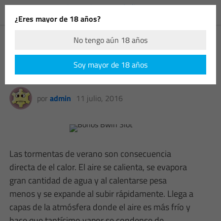
¿Eres mayor de 18 años?
No tengo aún 18 años
Bwin: lluvia de bonos en
Soy mayor de 18 años
tragaperras de casino.
por
admin
11 julio, 2016
Las tormentas de verano son consecuencia
directa de el calor. El aire se calienta, se evapora
gran cantidad de agua y al calentarse pesa
menos y se expande al subir rápidamente. Llega a
capas de la atmósfera donde el aire es más frío y
hace que tantísimo vapor se condense de