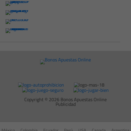
Copyright © 2026 Bonos Apuestas Online
Publicidad
México
Colombia
Ecuador
Perú
USA
Canada
Argentina