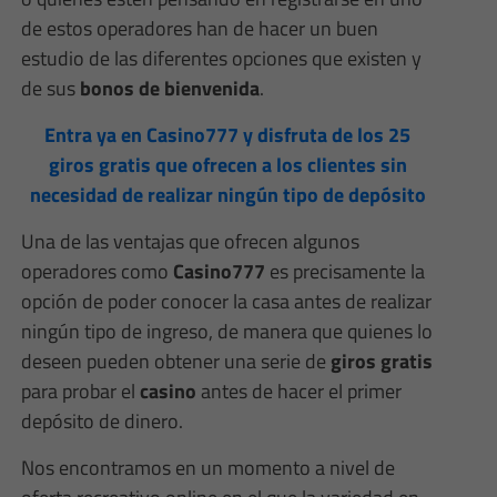
de estos operadores han de hacer un buen
estudio de las diferentes opciones que existen y
de sus
bonos de bienvenida
.
Entra ya en Casino777 y disfruta de los 25
giros gratis que ofrecen a los clientes sin
necesidad de realizar ningún tipo de depósito
Una de las ventajas que ofrecen algunos
operadores como
Casino777
es precisamente la
opción de poder conocer la casa antes de realizar
ningún tipo de ingreso, de manera que quienes lo
deseen pueden obtener una serie de
giros gratis
para probar el
casino
antes de hacer el primer
depósito de dinero.
Nos encontramos en un momento a nivel de