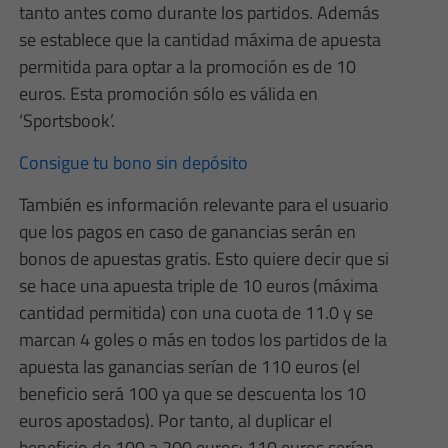
tanto antes como durante los partidos. Además
se establece que la cantidad máxima de apuesta
permitida para optar a la promoción es de 10
euros. Esta promoción sólo es válida en
‘Sportsbook’.
Consigue tu bono sin depósito
También es información relevante para el usuario
que los pagos en caso de ganancias serán en
bonos de apuestas gratis. Esto quiere decir que si
se hace una apuesta triple de 10 euros (máxima
cantidad permitida) con una cuota de 11.0 y se
marcan 4 goles o más en todos los partidos de la
apuesta las ganancias serían de 110 euros (el
beneficio será 100 ya que se descuenta los 10
euros apostados). Por tanto, al duplicar el
beneficio de 100 a 200 euros: 110 euros serían