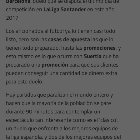
Barcelona
, duelo que se disputa el último día de
competición en
LaLiga Santander
en este año
2017.
Los aficionados al fútbol ya lo tienen casi todo
listo, pero son las
casas de apuesta
las que lo
tienen todo preparado, hasta las
promociones
, y
esto mismo es lo que ocurre con
Suertia
que ha
preparado una
promoción
para que sus clientes
puedan conseguir una cantidad de dinero extra
para este duelo.
Hay partidos que paralizan el mundo entero y
hacen que la mayoría de la población se pare
durante 90 minutos para contemplar un
espectáculo tan interesante como es el ‘clásico’,
un duelo que enfrenta a los mejores equipos de
la liga española, y dos de los mejores equipos del