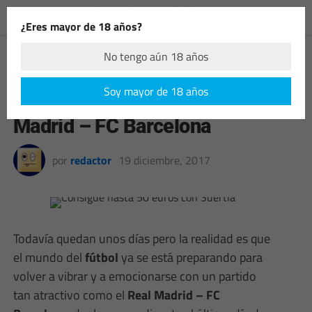
¿Eres mayor de 18 años?
No tengo aún 18 años
Consigue con Suertia hasta
Soy mayor de 18 años
50 euros para apostar al Real
Madrid – FC Barcelona
por
redactor
19 diciembre, 2017
Todavía quedan unos días pero la realidad es que
el mundo del
fútbol
ya se está preparando para
volver a vibrar y a emocionarse con un partido
tan atractivo como el
Real Madrid – FC