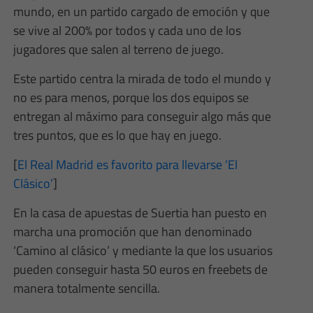
mundo, en un partido cargado de emoción y que
se vive al 200% por todos y cada uno de los
jugadores que salen al terreno de juego.
Este partido centra la mirada de todo el mundo y
no es para menos, porque los dos equipos se
entregan al máximo para conseguir algo más que
tres puntos, que es lo que hay en juego.
[
El Real Madrid es favorito para llevarse ‘El
Clásico’
]
En la casa de apuestas de Suertia han puesto en
marcha una promoción que han denominado
‘Camino al clásico’ y mediante la que los usuarios
pueden conseguir hasta 50 euros en freebets de
manera totalmente sencilla.