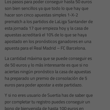
Los pasos para poder conseguir hasta 50 euros
son bien sencillos ya que todo lo que hay que
hacer son cinco apuestas simples 1-X-2
prematch a los partidos de LaLiga Santander de
esta jornada 17 que empieza hoy y la casa de
apuestas acreditará el 10% de lo que se haya
apostado en los pronósticos ganadores en una
apuesta para el Real Madrid – FC Barcelona.
La cantidad máxima que se puede conseguir es
de 50 euros y lo más interesante es que si no
aciertas ningún pronóstico la casa de apuestas
ha preparado un premio de consolación de 5
euros para poder apostar a este partidazo.
Y si no eres usuario de Suertia has de saber que
por completar tu registro puedes conseguir un
bono de bienvenida de hasta 100 euros en