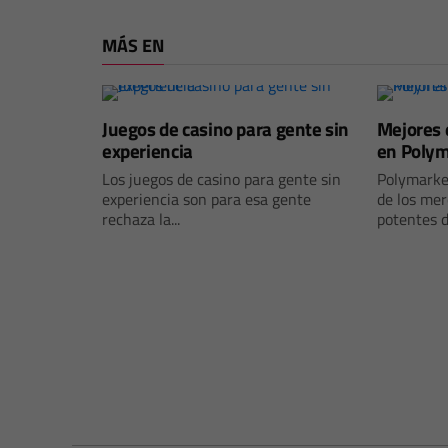
MÁS EN
Juegos de casino para gente sin
Mejores 
experiencia
en Poly
Los juegos de casino para gente sin
Polymarke
experiencia son para esa gente
de los mer
rechaza la...
potentes de