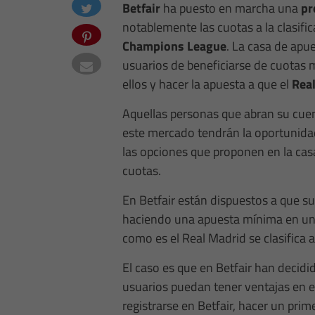
Betfair
ha puesto en marcha una
pr
notablemente las cuotas a la clasifi
Champions League
. La casa de apu
usuarios de beneficiarse de cuotas 
ellos y hacer la apuesta a que el
Real
Aquellas personas que abran su cue
este mercado tendrán la oportunid
las opciones que proponen en la cas
cuotas.
En Betfair están dispuestos a que s
haciendo una apuesta mínima en un 
como es el Real Madrid se clasifica a
El caso es que en Betfair han decidi
usuarios puedan tener ventajas en es
registrarse en Betfair, hacer un pri