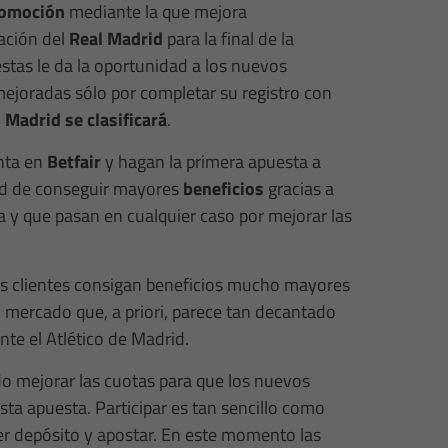
omoción
mediante la que mejora
cación del
Real Madrid
para la final de la
estas le da la oportunidad a los nuevos
mejoradas sólo por completar su registro con
 Madrid se clasificará
.
nta en
Betfair
y hagan la primera apuesta a
ad de conseguir mayores
beneficios
gracias a
a y que pasan en cualquier caso por mejorar las
us clientes consigan beneficios mucho mayores
mercado que, a priori, parece tan decantado
nte el Atlético de Madrid.
do mejorar las cuotas para que los nuevos
ta apuesta. Participar es tan sencillo como
mer depósito y apostar. En este momento las