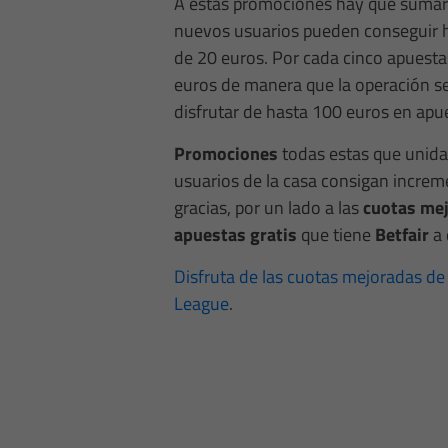
A estas promociones hay que sumar l
nuevos usuarios pueden conseguir h
de 20 euros. Por cada cinco apuesta
euros de manera que la operación se
disfrutar de hasta 100 euros en apue
Promociones
todas estas que unida
usuarios de la casa consigan increm
gracias, por un lado a las
cuotas me
apuestas gratis
que tiene
Betfair
a 
Disfruta de las cuotas mejoradas d
League
.