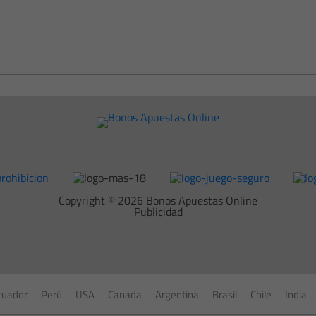
Copyright © 2026 Bonos Apuestas Online
Publicidad
cuador
Perú
USA
Canada
Argentina
Brasil
Chile
India