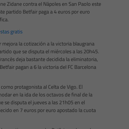
ine Zidane contra el Nápoles en San Paolo este
ste partido Betfair paga a 4 euros por euro
fica.
stas gratis
r mejora la cotización a la victoria blaugrana
artido que se disputa el miércoles a las 20h45.
rancés deja bastante decidida la eliminatoria,
Betfair pagan a 6 la victoria del FC Barcelona
 como protagonista al Celta de Vigo. El
odar en la ida de los octavos de final de la
e se disputa el jueves a las 21h05 en el
lecido en 7 euros por euro apostado la cuota