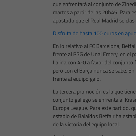
que enfrentará al conjunto de Zined
martes a partir de las 20h45. Para e
apostado que el Real Madrid se clasi
Disfruta de hasta 100 euros en apue
En lo relativo al FC Barcelona, Betfai
frente al PSG de Unai Emery, en el p
La ida con 4-0 a favor del conjunto f
pero con el Barça nunca se sabe. En 
frente al equipo galo.
La tercera promoción es la que tiene
conjunto gallego se enfrenta al Krasn
Europa League. Para este partido, qu
estadio de Balaídos Betfair ha estab
de la victoria del equipo local.