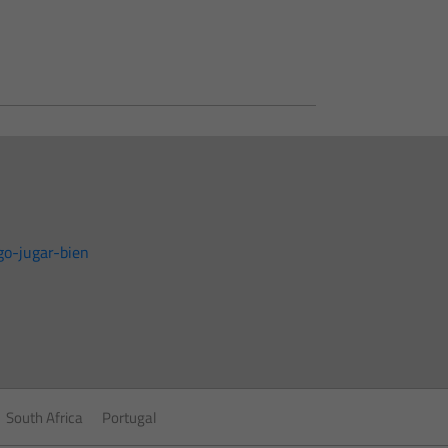
South Africa
Portugal