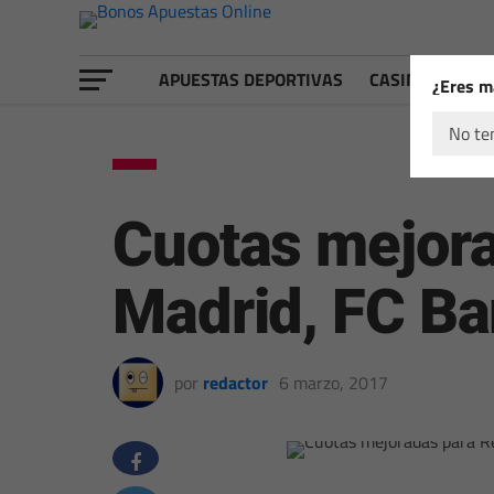
APUESTAS DEPORTIVAS
CASINO ONLINE
¿Eres m
No te
Cuotas mejora
Madrid, FC Ba
por
redactor
6 marzo, 2017