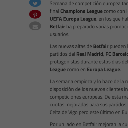
Semana de competición europea tant
final
Champions League
como con lo
UEFA Europa League
, en los que h
Betfair
ha preparado varias promoci
usuarios.
Las nuevas altas de
Betfair
pueden b
partidos del
Real Madrid
,
FC Barcel
protagonistas durante estos días de
League
como en
Europa League
.
La semana empieza y lo hace de la 
disposición de los nuevos clientes 
competiciones europeas. De esta ma
cuotas mejoradas para sus partidos 
Celta de Vigo pero este último en E
Por un lado en Betfair mejoran la cuo