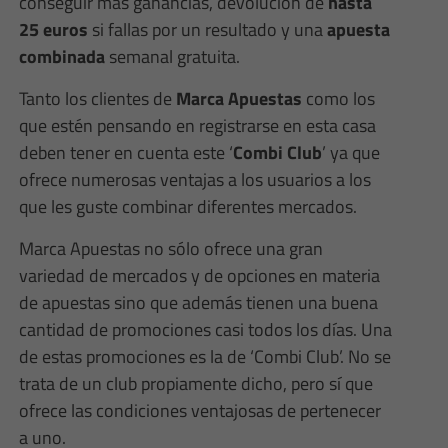
conseguir más ganancias, devolución de
hasta
25 euros
si fallas por un resultado y una
apuesta
combinada
semanal gratuita.
Tanto los clientes de
Marca Apuestas
como los
que estén pensando en registrarse en esta casa
deben tener en cuenta este ‘
Combi Club
’ ya que
ofrece numerosas ventajas a los usuarios a los
que les guste combinar diferentes mercados.
Marca Apuestas no sólo ofrece una gran
variedad de mercados y de opciones en materia
de apuestas sino que además tienen una buena
cantidad de promociones casi todos los días. Una
de estas promociones es la de ‘Combi Club’. No se
trata de un club propiamente dicho, pero sí que
ofrece las condiciones ventajosas de pertenecer
a uno.