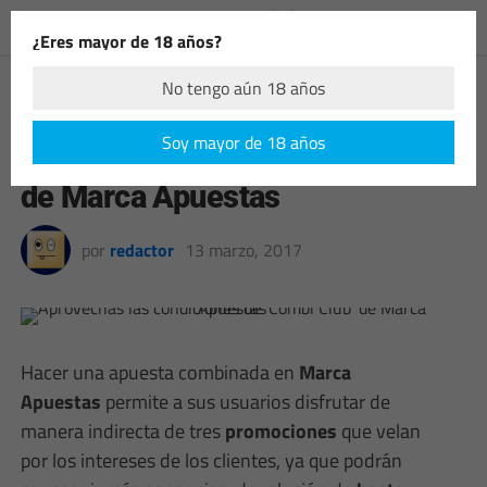
¿Eres mayor de 18 años?
No tengo aún 18 años
Descubre las interesantes
Soy mayor de 18 años
condiciones de ‘Combi Club’
de Marca Apuestas
por
redactor
13 marzo, 2017
Hacer una apuesta combinada en
Marca
Apuestas
permite a sus usuarios disfrutar de
manera indirecta de tres
promociones
que velan
por los intereses de los clientes, ya que podrán