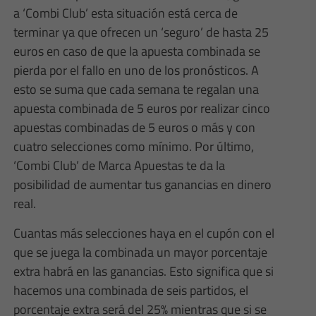
a ‘Combi Club’ esta situación está cerca de
terminar ya que ofrecen un ‘seguro’ de hasta 25
euros en caso de que la apuesta combinada se
pierda por el fallo en uno de los pronósticos. A
esto se suma que cada semana te regalan una
apuesta combinada de 5 euros por realizar cinco
apuestas combinadas de 5 euros o más y con
cuatro selecciones como mínimo. Por último,
‘Combi Club’ de Marca Apuestas te da la
posibilidad de aumentar tus ganancias en dinero
real.
Cuantas más selecciones haya en el cupón con el
que se juega la combinada un mayor porcentaje
extra habrá en las ganancias. Esto significa que si
hacemos una combinada de seis partidos, el
porcentaje extra será del 25% mientras que si se