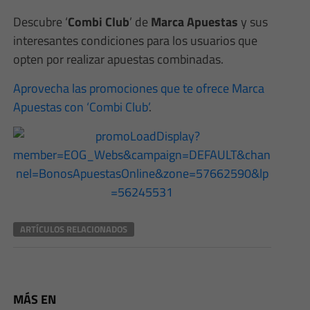
Descubre ‘
Combi Club
’ de
Marca Apuestas
y sus
interesantes condiciones para los usuarios que
opten por realizar apuestas combinadas.
Aprovecha las promociones que te ofrece Marca
Apuestas con ‘Combi Club’
.
ARTÍCULOS RELACIONADOS
MÁS EN