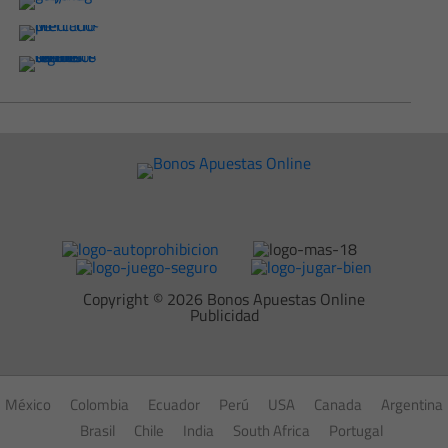
Copyright © 2026 Bonos Apuestas Online
Publicidad
México
Colombia
Ecuador
Perú
USA
Canada
Argentina
Brasil
Chile
India
South Africa
Portugal