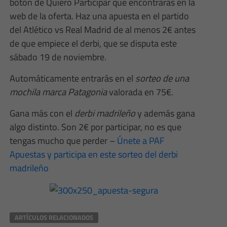
botón de Quiero Participar que encontrarás en la
web de la oferta. Haz una apuesta en el partido
del Atlético vs Real Madrid de al menos 2€ antes
de que empiece el derbi, que se disputa este
sábado 19 de noviembre.
Automáticamente entrarás en el
sorteo de una
mochila marca Patagonia
valorada en 75€.
Gana más con el
derbi madrileño
y además gana
algo distinto. Son 2€ por participar, no es que
tengas mucho que perder –
Únete a PAF
Apuestas y participa en este sorteo del derbi
madrileño
ARTÍCULOS RELACIONADOS