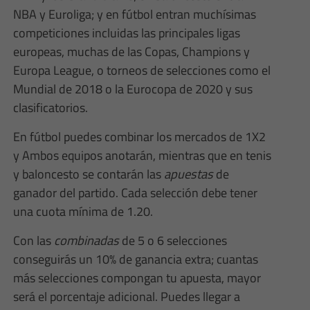
NBA y Euroliga; y en fútbol entran muchísimas
competiciones incluidas las principales ligas
europeas, muchas de las Copas, Champions y
Europa League, o torneos de selecciones como el
Mundial de 2018 o la Eurocopa de 2020 y sus
clasificatorios.
En fútbol puedes combinar los mercados de 1X2
y Ambos equipos anotarán, mientras que en tenis
y baloncesto se contarán las
apuestas
de
ganador del partido. Cada selección debe tener
una cuota mínima de 1.20.
Con las
combinadas
de 5 o 6 selecciones
conseguirás un 10% de ganancia extra; cuantas
más selecciones compongan tu apuesta, mayor
será el porcentaje adicional. Puedes llegar a