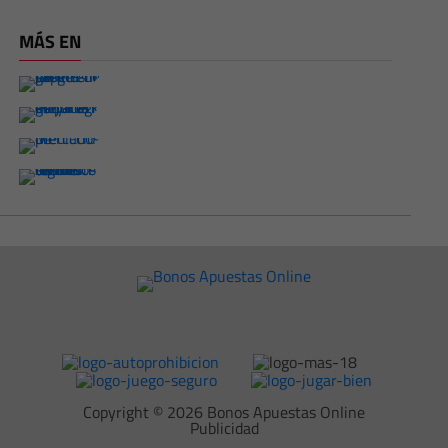
MÁS EN
Copyright © 2026 Bonos Apuestas Online
Publicidad