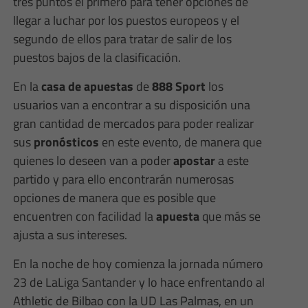
tres puntos el primero para tener opciones de
llegar a luchar por los puestos europeos y el
segundo de ellos para tratar de salir de los
puestos bajos de la clasificación.
En la
casa de apuestas
de
888 Sport
los
usuarios van a encontrar a su disposición una
gran cantidad de mercados para poder realizar
sus
pronósticos
en este evento, de manera que
quienes lo deseen van a poder
apostar
a este
partido y para ello encontrarán numerosas
opciones de manera que es posible que
encuentren con facilidad la
apuesta
que más se
ajusta a sus intereses.
En la noche de hoy comienza la jornada número
23 de LaLiga Santander y lo hace enfrentando al
Athletic de Bilbao con la UD Las Palmas, en un