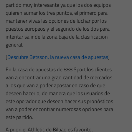
partido muy interesante ya que los dos equipos
quieren sumar los tres puntos, el primero para
mantener vivas las opciones de luchar por los
puestos europeos y el segundo de los dos para
intentar salir de la zona baja de la clasificación
general.
[
Descubre Betsson, la nueva casa de apuestas
]
En la casa de apuestas de 888 Sport los clientes
van a encontrar una gran cantidad de mercados
a los que van a poder apostar en caso de que
deseen hacerlo, de manera que los usuarios de
este operador que deseen hacer sus pronósticos
van a poder encontrar numerosas opciones para
este partido.
A priori el Athletic de Bilbao es favorito,