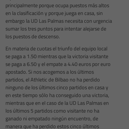
principalmente porque ocupa puestos más altos
en la clasificación y porque juega en casa, sin
embargo la UD Las Palmas necesita con urgencia
sumar los tres puntos para intentar alejarse de
los puestos de descenso.
En materia de cuotas el triunfo del equipo local
se paga a 1.50 mientras que la victoria visitante
se paga a 6.50 y el empate a 4.40 euros por euro
apostado. Si nos acogemos a los últimos
partidos, el Athletic de Bilbao no ha perdido
ninguno de los últimos cinco partidos en casa y
en este tiempo sólo ha conseguido una victoria,
mientras que en el caso de la UD Las Palmas en
los últimos 5 partidos como visitante no ha
ganado ni empatado ningún encuentro, de
manera que ha perdido estos cinco últimos