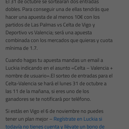
El 31 de octubre se sortearán dos entradas
dobles. Para conseguir una de ellas tendrás que
hacer una apuesta de al menos 10€ con los
partidos de Las Palmas vs Celta de Vigo y
Deportivo vs Valencia; será una apuesta
combinada con los mercados que quieras y cuota
mínima de 1.7.
Cuando hagas tu apuesta mandas un email a
Luckia indicando en el asunto «Celta – Valencia +
nombre de usuario».El sorteo de entradas para el
Celta-Valencia se hará el lunes 31 de octubre a
las 11 de la mañana, si eres uno de los
ganadores se te notificará por teléfono.
Si estás en Vigo el 6 de noviembre no puedes
tener un plan mejor –
Regístrate en Luckia si
todavía no tienes cuenta y llévate un bono de