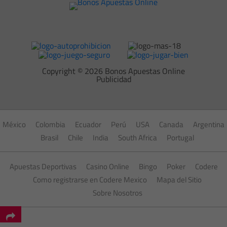
Copyright © 2026 Bonos Apuestas Online
Publicidad
México
Colombia
Ecuador
Perú
USA
Canada
Argentina
Brasil
Chile
India
South Africa
Portugal
Apuestas Deportivas
Casino Online
Bingo
Poker
Codere
Como registrarse en Codere Mexico
Mapa del Sitio
Sobre Nosotros