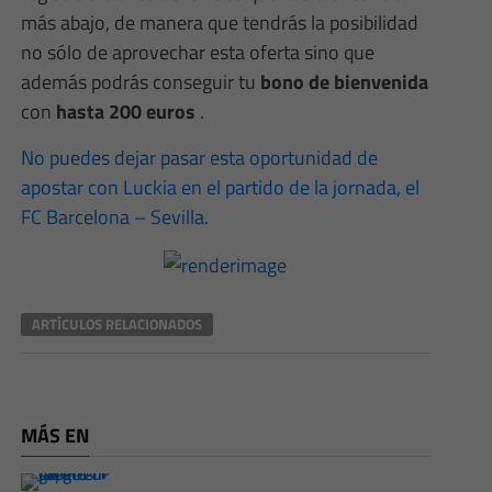
más abajo, de manera que tendrás la posibilidad
no sólo de aprovechar esta oferta sino que
además podrás conseguir tu
bono de bienvenida
con
hasta 200 euros
.
No puedes dejar pasar esta oportunidad de
apostar con Luckia en el partido de la jornada, el
FC Barcelona – Sevilla.
ARTÍCULOS RELACIONADOS
MÁS EN