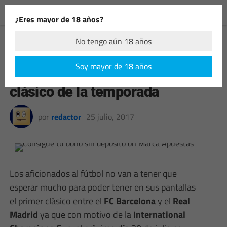
¿Eres mayor de 18 años?
No tengo aún 18 años
Megacuota en Marca
Soy mayor de 18 años
Apuestas para el primer
clásico de la temporada
por
redactor
25 julio, 2017
Los aficionados al fútbol no van a tener que
esperar mucho para poder tener en sus pantallas
el primer clásico entre el
FC Barcelona
y el
Real
Madrid
ya que con motivo de la
International