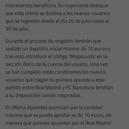
interesantes beneficios. Es importante destacar
que esta oferta se destina a los nuevos usuarios
que se registren desde el día 26 de julio hasta el
30 de julio.
Durante el proceso de resgistro tendrán que
realizar un depósito inicial mínimo de 10 euros y
tras esto introducir el código ‘Megacuota’ en la
sección Bono de la cuenta del usuario. Una vez
se han cumplido estas condiciones los nuevos
usuarios que hagan su primera apuesta a este
partido entre Real Madrid y FC Barcelona tendrán
a su disposición cuotas mejoradas.
En Marca Apuestas anuncian que la cantidad
máxima que se puede apostar es de 10 euros, de
manera que quienes apuesten por el Real Madrid