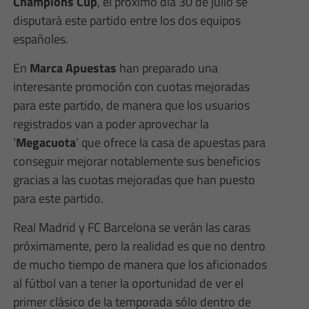
Champions Cup
, el próximo día 30 de julio se
disputará este partido entre los dos equipos
españoles.
En
Marca Apuestas
han preparado una
interesante promoción con cuotas mejoradas
para este partido, de manera que los usuarios
registrados van a poder aprovechar la
‘
Megacuota
’ que ofrece la casa de apuestas para
conseguir mejorar notablemente sus beneficios
gracias a las cuotas mejoradas que han puesto
para este partido.
Real Madrid y FC Barcelona se verán las caras
próximamente, pero la realidad es que no dentro
de mucho tiempo de manera que los aficionados
al fútbol van a tener la oportunidad de ver el
primer clásico de la temporada sólo dentro de