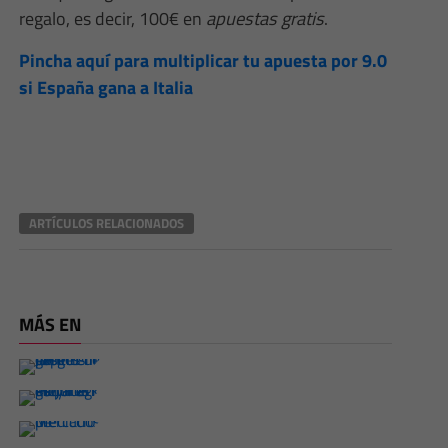
regalo, es decir, 100€ en
apuestas gratis
.
Pincha aquí para multiplicar tu apuesta por 9.0
si España gana a Italia
ARTÍCULOS RELACIONADOS
MÁS EN