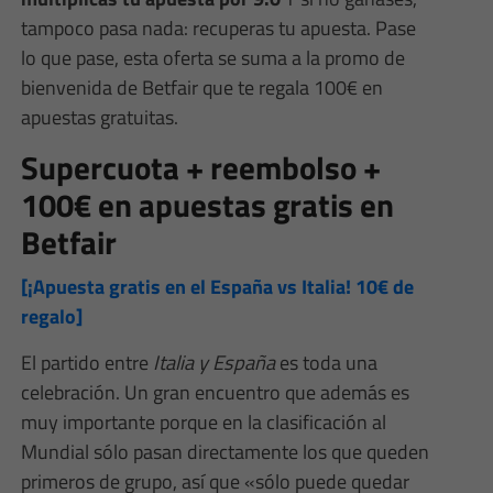
tampoco pasa nada: recuperas tu apuesta. Pase
lo que pase, esta oferta se suma a la promo de
bienvenida de Betfair que te regala 100€ en
apuestas gratuitas.
Supercuota + reembolso +
100€ en apuestas gratis en
Betfair
[¡Apuesta gratis en el España vs Italia! 10€ de
regalo]
El partido entre
Italia y España
es toda una
celebración. Un gran encuentro que además es
muy importante porque en la clasificación al
Mundial sólo pasan directamente los que queden
primeros de grupo, así que «sólo puede quedar