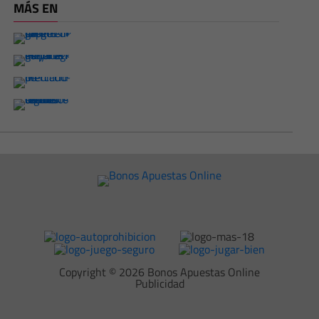
MÁS EN
Copyright © 2026 Bonos Apuestas Online
Publicidad